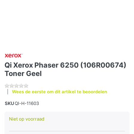
Qi Xerox Phaser 6250 (106R00674)
Toner Geel
Wees de eerste om dit artikel te beoordelen
SKU
QI-H-11603
Niet op voorraad