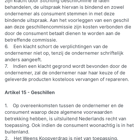
zijn klacht door Stichting GeschilOnline te laten
behandelen, de uitspraak hiervan is bindend en zowel
ondernemer als consument stemmen in met deze
bindende uitspraak. Aan het voorleggen van een geschil
aan deze geschillencommissie zijn kosten verbonden die
door de consument betaalt dienen te worden aan de
betreffende commissie.
6. Een klacht schort de verplichtingen van de
ondernemer niet op, tenzij de ondernemer schriftelijk
anders aangeeft.
7. Indien een klacht gegrond wordt bevonden door de
ondernemer, zal de ondernemer naar haar keuze of de
geleverde producten kosteloos vervangen of repareren.
Artikel 15 - Geschillen
1. Op overeenkomsten tussen de ondernemer en de
consument waarop deze algemene voorwaarden
betrekking hebben, is uitsluitend Nederlands recht van
toepassing. Ook indien de consument woonachtig is in het
buitenland.
2. Het Weens Koopverdrag is niet van toepassing.