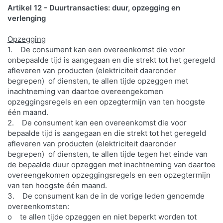
Artikel 12 - Duurtransacties: duur, opzegging en
verlenging
Opzegging
1. De consument kan een overeenkomst die voor
onbepaalde tijd is aangegaan en die strekt tot het geregeld
afleveren van producten (elektriciteit daaronder
begrepen) of diensten, te allen tijde opzeggen met
inachtneming van daartoe overeengekomen
opzeggingsregels en een opzegtermijn van ten hoogste
één maand.
2. De consument kan een overeenkomst die voor
bepaalde tijd is aangegaan en die strekt tot het geregeld
afleveren van producten (elektriciteit daaronder
begrepen) of diensten, te allen tijde tegen het einde van
de bepaalde duur opzeggen met inachtneming van daartoe
overeengekomen opzeggingsregels en een opzegtermijn
van ten hoogste één maand.
3. De consument kan de in de vorige leden genoemde
overeenkomsten:
o te allen tijde opzeggen en niet beperkt worden tot