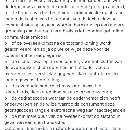
o de termijn voor aanvaarding van het aanbod, dan wel
de termijn waarbinnen de ondernemer de prijs garandeert;
o de hoogte van het tarief voor communicatie op afstand
indien de kosten van het gebruik van de techniek voor
communicatie op afstand worden berekend op een andere
grondslag dan het reguliere basistarief voor het gebruikte
communicatiemiddel;
o of de overeenkomst na de totstandkoming wordt
gearchiveerd, en zo ja op welke wijze deze voor de
consument te raadplegen is;
o de manier waarop de consument, voor het sluiten van
de overeenkomst, de door hem in het kader van de
overeenkomst verstrekte gegevens kan controleren en
indien gewenst herstellen;
o de eventuele andere talen waarin, naast het
Nederlands, de overeenkomst kan worden gesloten;
o de gedragscodes waaraan de ondernemer zich heeft
onderworpen en de wijze waarop de consument deze
gedragscodes langs elektronische weg kan raadplegen; en
o de minimale duur van de overeenkomst op afstand in
geval van een duurtransactie.
Optioneel: beschikbare maten, kleuren, soort materialen.