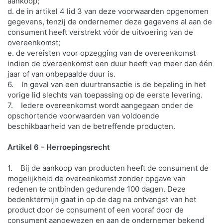
aankoop;
d. de in artikel 4 lid 3 van deze voorwaarden opgenomen
gegevens, tenzij de ondernemer deze gegevens al aan de
consument heeft verstrekt vóór de uitvoering van de
overeenkomst;
e. de vereisten voor opzegging van de overeenkomst
indien de overeenkomst een duur heeft van meer dan één
jaar of van onbepaalde duur is.
6. In geval van een duurtransactie is de bepaling in het
vorige lid slechts van toepassing op de eerste levering.
7. Iedere overeenkomst wordt aangegaan onder de
opschortende voorwaarden van voldoende
beschikbaarheid van de betreffende producten.
Artikel 6 - Herroepingsrecht
1. Bij de aankoop van producten heeft de consument de
mogelijkheid de overeenkomst zonder opgave van
redenen te ontbinden gedurende 100 dagen. Deze
bedenktermijn gaat in op de dag na ontvangst van het
product door de consument of een vooraf door de
consument aangewezen en aan de ondernemer bekend