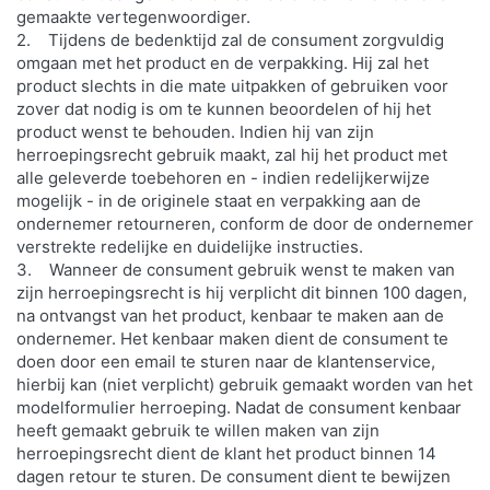
gemaakte vertegenwoordiger.
2. Tijdens de bedenktijd zal de consument zorgvuldig
omgaan met het product en de verpakking. Hij zal het
product slechts in die mate uitpakken of gebruiken voor
zover dat nodig is om te kunnen beoordelen of hij het
product wenst te behouden. Indien hij van zijn
herroepingsrecht gebruik maakt, zal hij het product met
alle geleverde toebehoren en - indien redelijkerwijze
mogelijk - in de originele staat en verpakking aan de
ondernemer retourneren, conform de door de ondernemer
verstrekte redelijke en duidelijke instructies.
3. Wanneer de consument gebruik wenst te maken van
zijn herroepingsrecht is hij verplicht dit binnen 100 dagen,
na ontvangst van het product, kenbaar te maken aan de
ondernemer. Het kenbaar maken dient de consument te
doen door een email te sturen naar de klantenservice,
hierbij kan (niet verplicht) gebruik gemaakt worden van het
modelformulier herroeping. Nadat de consument kenbaar
heeft gemaakt gebruik te willen maken van zijn
herroepingsrecht dient de klant het product binnen 14
dagen retour te sturen. De consument dient te bewijzen