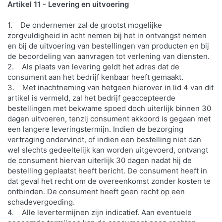
Artikel 11 - Levering en uitvoering
1. De ondernemer zal de grootst mogelijke
zorgvuldigheid in acht nemen bij het in ontvangst nemen
en bij de uitvoering van bestellingen van producten en bij
de beoordeling van aanvragen tot verlening van diensten.
2. Als plaats van levering geldt het adres dat de
consument aan het bedrijf kenbaar heeft gemaakt.
3. Met inachtneming van hetgeen hierover in lid 4 van dit
artikel is vermeld, zal het bedrijf geaccepteerde
bestellingen met bekwame spoed doch uiterlijk binnen 30
dagen uitvoeren, tenzij consument akkoord is gegaan met
een langere leveringstermijn. Indien de bezorging
vertraging ondervindt, of indien een bestelling niet dan
wel slechts gedeeltelijk kan worden uitgevoerd, ontvangt
de consument hiervan uiterlijk 30 dagen nadat hij de
bestelling geplaatst heeft bericht. De consument heeft in
dat geval het recht om de overeenkomst zonder kosten te
ontbinden. De consument heeft geen recht op een
schadevergoeding.
4. Alle levertermijnen zijn indicatief. Aan eventuele