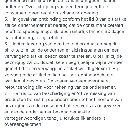
genoemde termijnen kan de consument geen rechten
ontlenen. Overschrijding van een termijn geeft de
consument geen recht op schadevergoeding.
5. In geval van ontbinding conform het lid 3 van dit artikel
zal de ondernemer het bedrag dat de consument betaald
heeft zo spoedig mogelijk, doch uiterlijk binnen 30 dagen
na ontbinding, terugbetalen.
6. Indien levering van een besteld product onmogelijk
blijkt te zijn, zal de ondernemer zich inspannen om een
vervangend artikel beschikbaar te stellen. Uiterlijk bij de
bezorging zal op duidelijke en begrijpelijke wijze worden
gemeld dat een vervangend artikel wordt geleverd. Bij
vervangende artikelen kan het herroepingsrecht niet
worden uitgesloten. De kosten van een eventuele
retourzending zijn voor rekening van de ondernemer.
7. Het risico van beschadiging en/of vermissing van
producten berust bij de ondernemer tot het moment van
bezorging aan de consument of een vooraf aangewezen
en aan de ondernemer bekend gemaakte
vertegenwoordiger, tenzij uitdrukkelijk anders is
overeengekomen.