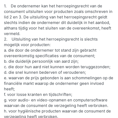
1. De ondernemer kan het herroepingsrecht van de
consument uitsluiten voor producten zoals omschreven in
lid 2 en 3. De uitsluiting van het herroepingsrecht geldt
slechts indien de ondernemer dit duidelijk in het aanbod,
althans tijdig voor het sluiten van de overeenkomst, heeft
vermeld.
2. Uitsluiting van het herroepingsrecht is slechts
mogelijk voor producten:
a. die door de ondernemer tot stand zijn gebracht
overeenkomstig specificaties van de consument;
b. die duidelijk persoonlijk van aard zijn;
c. die door hun aard niet kunnen worden teruggezonden;
d. die snel kunnen bederven of verouderen;
e. waarvan de prijs gebonden is aan schommelingen op de
financiële markt waarop de ondernemer geen invloed
heeft;
f. voor losse kranten en tijdschriften;
g. voor audio- en video-opnamen en computersoftware
waarvan de consument de verzegeling heeft verbroken.
h. voor hygiënische producten waarvan de consument de
verzegeling heeft verbroken.