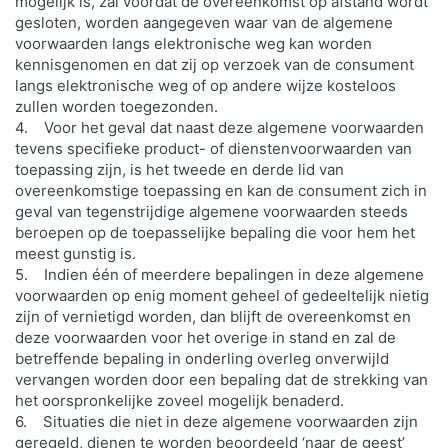
mogelijk is, zal voordat de overeenkomst op afstand wordt
gesloten, worden aangegeven waar van de algemene
voorwaarden langs elektronische weg kan worden
kennisgenomen en dat zij op verzoek van de consument
langs elektronische weg of op andere wijze kosteloos
zullen worden toegezonden.
4. Voor het geval dat naast deze algemene voorwaarden
tevens specifieke product- of dienstenvoorwaarden van
toepassing zijn, is het tweede en derde lid van
overeenkomstige toepassing en kan de consument zich in
geval van tegenstrijdige algemene voorwaarden steeds
beroepen op de toepasselijke bepaling die voor hem het
meest gunstig is.
5. Indien één of meerdere bepalingen in deze algemene
voorwaarden op enig moment geheel of gedeeltelijk nietig
zijn of vernietigd worden, dan blijft de overeenkomst en
deze voorwaarden voor het overige in stand en zal de
betreffende bepaling in onderling overleg onverwijld
vervangen worden door een bepaling dat de strekking van
het oorspronkelijke zoveel mogelijk benaderd.
6. Situaties die niet in deze algemene voorwaarden zijn
geregeld, dienen te worden beoordeeld ‘naar de geest’