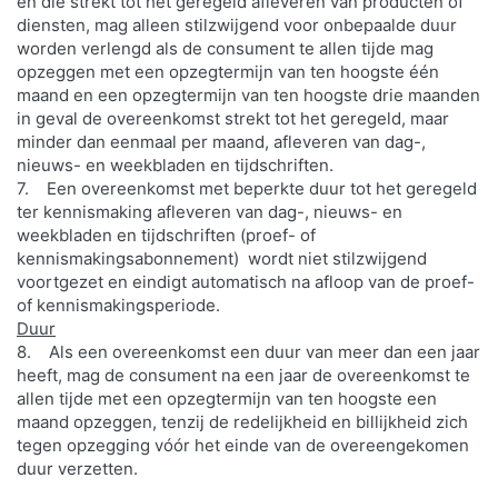
en die strekt tot het geregeld afleveren van producten of
diensten, mag alleen stilzwijgend voor onbepaalde duur
worden verlengd als de consument te allen tijde mag
opzeggen met een opzegtermijn van ten hoogste één
maand en een opzegtermijn van ten hoogste drie maanden
in geval de overeenkomst strekt tot het geregeld, maar
minder dan eenmaal per maand, afleveren van dag-,
nieuws- en weekbladen en tijdschriften.
7. Een overeenkomst met beperkte duur tot het geregeld
ter kennismaking afleveren van dag-, nieuws- en
weekbladen en tijdschriften (proef- of
kennismakingsabonnement) wordt niet stilzwijgend
voortgezet en eindigt automatisch na afloop van de proef-
of kennismakingsperiode.
Duur
8. Als een overeenkomst een duur van meer dan een jaar
heeft, mag de consument na een jaar de overeenkomst te
allen tijde met een opzegtermijn van ten hoogste een
maand opzeggen, tenzij de redelijkheid en billijkheid zich
tegen opzegging vóór het einde van de overeengekomen
duur verzetten.