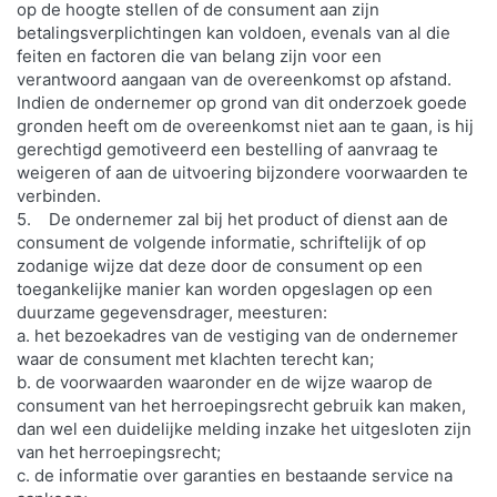
op de hoogte stellen of de consument aan zijn
betalingsverplichtingen kan voldoen, evenals van al die
feiten en factoren die van belang zijn voor een
verantwoord aangaan van de overeenkomst op afstand.
Indien de ondernemer op grond van dit onderzoek goede
gronden heeft om de overeenkomst niet aan te gaan, is hij
gerechtigd gemotiveerd een bestelling of aanvraag te
weigeren of aan de uitvoering bijzondere voorwaarden te
verbinden.
5. De ondernemer zal bij het product of dienst aan de
consument de volgende informatie, schriftelijk of op
zodanige wijze dat deze door de consument op een
toegankelijke manier kan worden opgeslagen op een
duurzame gegevensdrager, meesturen:
a. het bezoekadres van de vestiging van de ondernemer
waar de consument met klachten terecht kan;
b. de voorwaarden waaronder en de wijze waarop de
consument van het herroepingsrecht gebruik kan maken,
dan wel een duidelijke melding inzake het uitgesloten zijn
van het herroepingsrecht;
c. de informatie over garanties en bestaande service na