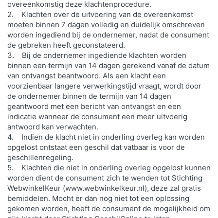
overeenkomstig deze klachtenprocedure.
2. Klachten over de uitvoering van de overeenkomst
moeten binnen 7 dagen volledig en duidelijk omschreven
worden ingediend bij de ondernemer, nadat de consument
de gebreken heeft geconstateerd.
3. Bij de ondernemer ingediende klachten worden
binnen een termijn van 14 dagen gerekend vanaf de datum
van ontvangst beantwoord. Als een klacht een
voorzienbaar langere verwerkingstijd vraagt, wordt door
de ondernemer binnen de termijn van 14 dagen
geantwoord met een bericht van ontvangst en een
indicatie wanneer de consument een meer uitvoerig
antwoord kan verwachten.
4. Indien de klacht niet in onderling overleg kan worden
opgelost ontstaat een geschil dat vatbaar is voor de
geschillenregeling.
5. Klachten die niet in onderling overleg opgelost kunnen
worden dient de consument zich te wenden tot Stichting
WebwinkelKeur (www.webwinkelkeur.nl), deze zal gratis
bemiddelen. Mocht er dan nog niet tot een oplossing
gekomen worden, heeft de consument de mogelijkheid om