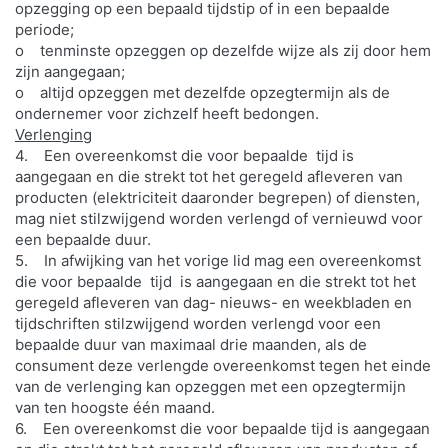
opzegging op een bepaald tijdstip of in een bepaalde
periode;
o tenminste opzeggen op dezelfde wijze als zij door hem
zijn aangegaan;
o altijd opzeggen met dezelfde opzegtermijn als de
ondernemer voor zichzelf heeft bedongen.
Verlenging
4. Een overeenkomst die voor bepaalde tijd is
aangegaan en die strekt tot het geregeld afleveren van
producten (elektriciteit daaronder begrepen) of diensten,
mag niet stilzwijgend worden verlengd of vernieuwd voor
een bepaalde duur.
5. In afwijking van het vorige lid mag een overeenkomst
die voor bepaalde tijd is aangegaan en die strekt tot het
geregeld afleveren van dag- nieuws- en weekbladen en
tijdschriften stilzwijgend worden verlengd voor een
bepaalde duur van maximaal drie maanden, als de
consument deze verlengde overeenkomst tegen het einde
van de verlenging kan opzeggen met een opzegtermijn
van ten hoogste één maand.
6. Een overeenkomst die voor bepaalde tijd is aangegaan