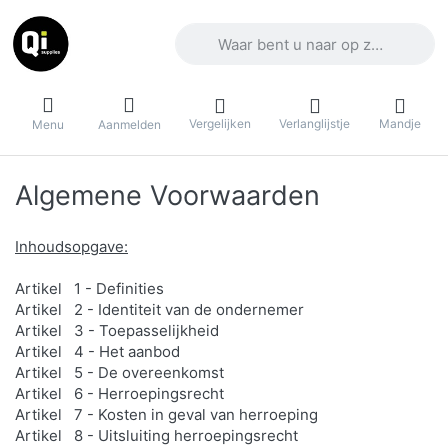
Voer een zoekterm in. De eerste result
Vergelijken
Verlanglijstje
Mandje
Menu
Aanmelden
Algemene Voorwaarden
Inhoudsopgave:
Artikel 1 - Definities
Artikel 2 - Identiteit van de ondernemer
Artikel 3 - Toepasselijkheid
Artikel 4 - Het aanbod
Artikel 5 - De overeenkomst
Artikel 6 - Herroepingsrecht
Artikel 7 - Kosten in geval van herroeping
Artikel 8 - Uitsluiting herroepingsrecht