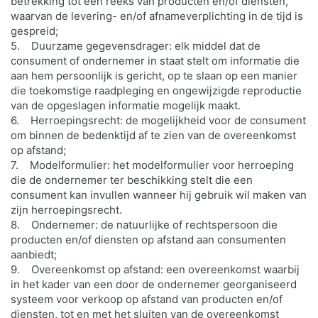
betrekking tot een reeks van producten en/of diensten,
waarvan de levering- en/of afnameverplichting in de tijd is
gespreid;
5. Duurzame gegevensdrager: elk middel dat de
consument of ondernemer in staat stelt om informatie die
aan hem persoonlijk is gericht, op te slaan op een manier
die toekomstige raadpleging en ongewijzigde reproductie
van de opgeslagen informatie mogelijk maakt.
6. Herroepingsrecht: de mogelijkheid voor de consument
om binnen de bedenktijd af te zien van de overeenkomst
op afstand;
7. Modelformulier: het modelformulier voor herroeping
die de ondernemer ter beschikking stelt die een
consument kan invullen wanneer hij gebruik wil maken van
zijn herroepingsrecht.
8. Ondernemer: de natuurlijke of rechtspersoon die
producten en/of diensten op afstand aan consumenten
aanbiedt;
9. Overeenkomst op afstand: een overeenkomst waarbij
in het kader van een door de ondernemer georganiseerd
systeem voor verkoop op afstand van producten en/of
diensten, tot en met het sluiten van de overeenkomst