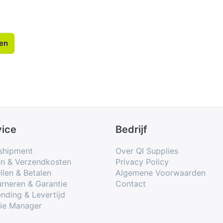
len
vice
Bedrijf
shipment
Over QI Supplies
en & Verzendkosten
Privacy Policy
llen & Betalen
Algemene Voorwaarden
rneren & Garantie
Contact
nding & Levertijd
ie Manager