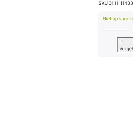
SKU
QI-H-1143
Niet op voorr
Vergel