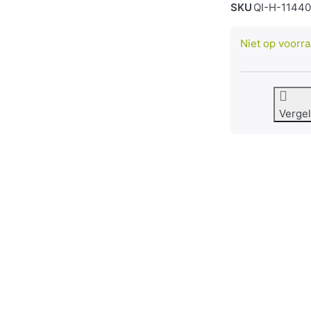
SKU
QI-H-1144
Niet op voorr
Vergel