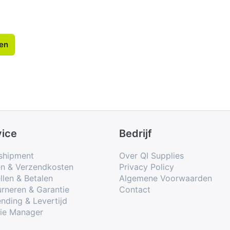
len
vice
Bedrijf
shipment
Over QI Supplies
en & Verzendkosten
Privacy Policy
llen & Betalen
Algemene Voorwaarden
rneren & Garantie
Contact
nding & Levertijd
ie Manager