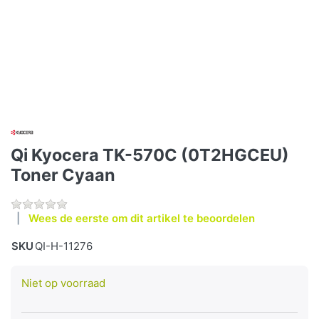
Qi Kyocera TK-570C (0T2HGCEU)
Toner Cyaan
Wees de eerste om dit artikel te beoordelen
SKU
QI-H-11276
Niet op voorraad