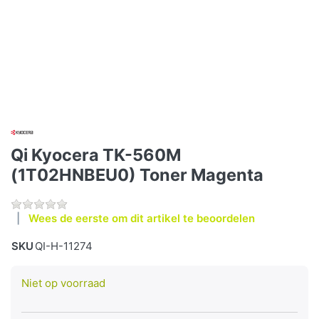
Qi Kyocera TK-560M
(1T02HNBEU0) Toner Magenta
Wees de eerste om dit artikel te beoordelen
SKU
QI-H-11274
Niet op voorraad