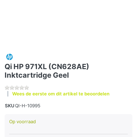
Qi HP 971XL (CN628AE)
Inktcartridge Geel
Wees de eerste om dit artikel te beoordelen
SKU
QI-H-10995
Op voorraad