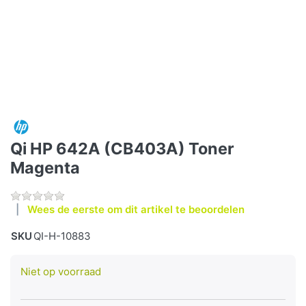
Qi HP 642A (CB403A) Toner
Magenta
Wees de eerste om dit artikel te beoordelen
SKU
QI-H-10883
Niet op voorraad