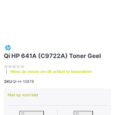
Qi HP 641A (C9722A) Toner Geel
Wees de eerste om dit artikel te beoordelen
SKU
QI-H-10878
Niet op voorraad