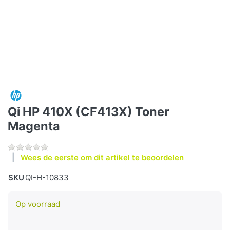
Qi HP 410X (CF413X) Toner
Magenta
Wees de eerste om dit artikel te beoordelen
SKU
QI-H-10833
Op voorraad