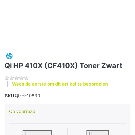
Qi HP 410X (CF410X) Toner Zwart
Wees de eerste om dit artikel te beoordelen
SKU
QI-H-10830
Op voorraad