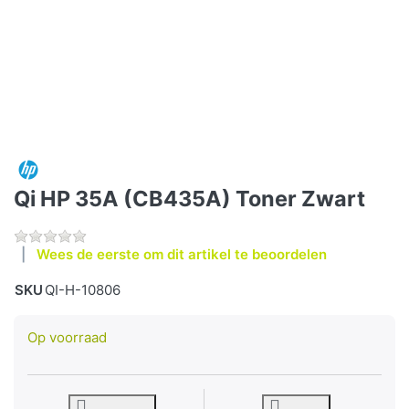
Qi HP 35A (CB435A) Toner Zwart
Wees de eerste om dit artikel te beoordelen
SKU
QI-H-10806
Op voorraad