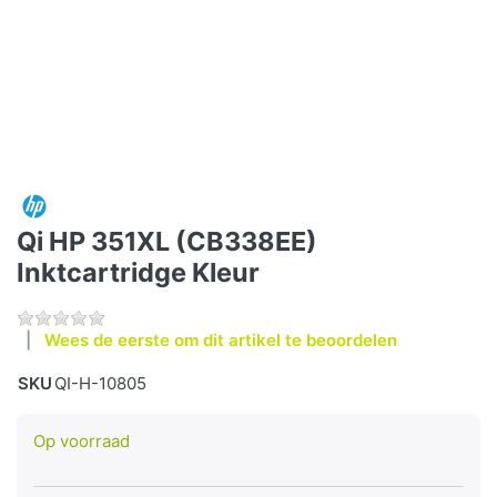
Qi HP 351XL (CB338EE)
Inktcartridge Kleur
Wees de eerste om dit artikel te beoordelen
SKU
QI-H-10805
Op voorraad