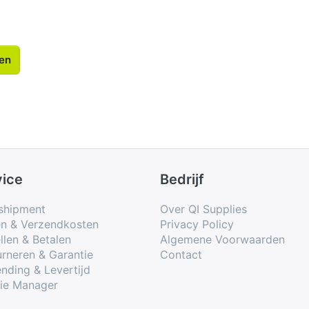
len
vice
Bedrijf
shipment
Over QI Supplies
en & Verzendkosten
Privacy Policy
llen & Betalen
Algemene Voorwaarden
rneren & Garantie
Contact
nding & Levertijd
ie Manager