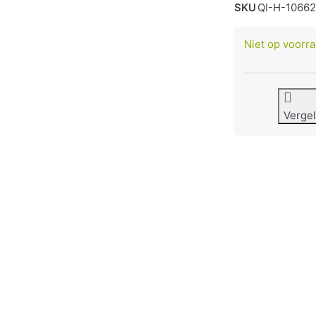
SKU
QI-H-1066
Niet op voorr
Vergel