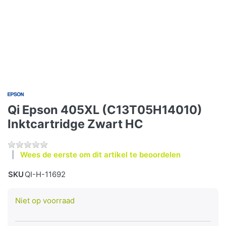
Qi Epson 405XL (C13T05H14010)
Inktcartridge Zwart HC
Wees de eerste om dit artikel te beoordelen
SKU
QI-H-11692
Niet op voorraad