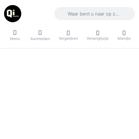
Voer een zoekterm in. De eerste result
Vergelijken
Verlanglijstje
Mandje
Menu
Aanmelden