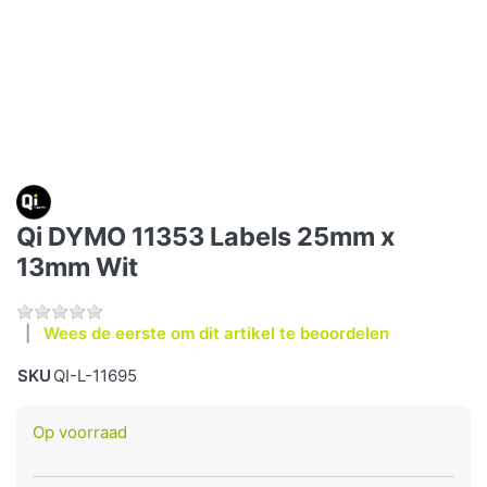
Qi DYMO 11353 Labels 25mm x
13mm Wit
Wees de eerste om dit artikel te beoordelen
SKU
QI-L-11695
Op voorraad