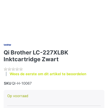
Qi Brother LC-227XLBK
Inktcartridge Zwart
Wees de eerste om dit artikel te beoordelen
SKU
QI-H-10067
Op voorraad