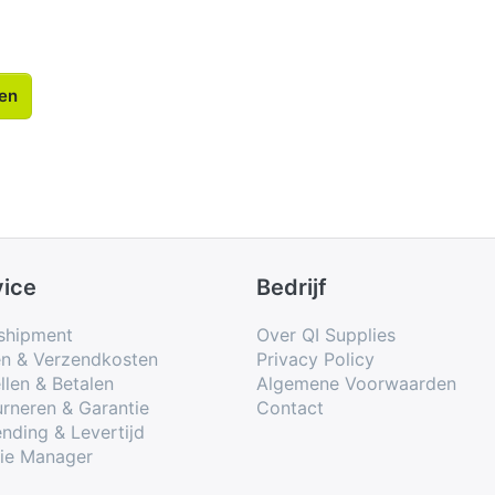
len
vice
Bedrijf
shipment
Over QI Supplies
en & Verzendkosten
Privacy Policy
llen & Betalen
Algemene Voorwaarden
rneren & Garantie
Contact
nding & Levertijd
ie Manager