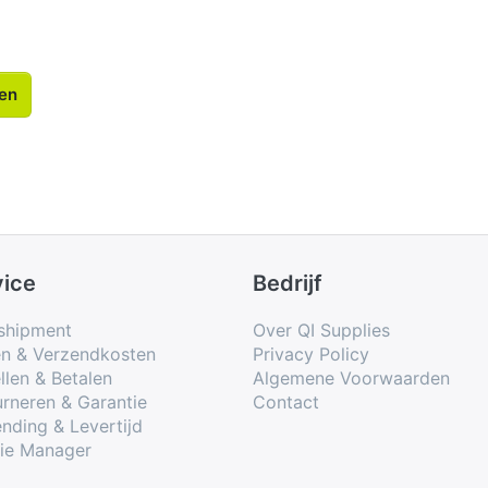
len
vice
Bedrijf
shipment
Over QI Supplies
en & Verzendkosten
Privacy Policy
llen & Betalen
Algemene Voorwaarden
rneren & Garantie
Contact
nding & Levertijd
ie Manager