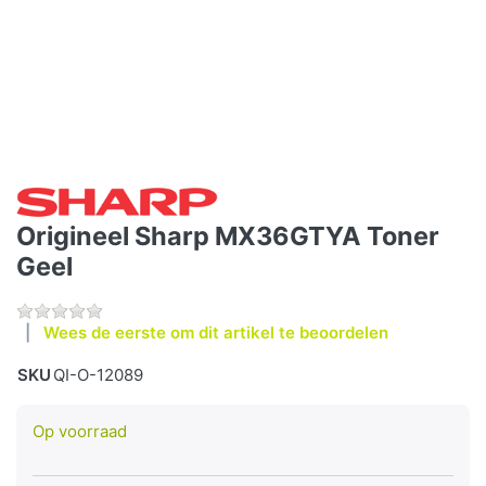
Origineel Sharp MX36GTYA Toner
Geel
Wees de eerste om dit artikel te beoordelen
SKU
QI-O-12089
Op voorraad