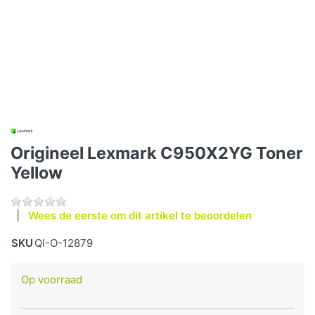
Origineel Lexmark C950X2YG Toner
Yellow
Wees de eerste om dit artikel te beoordelen
SKU
QI-O-12879
Op voorraad