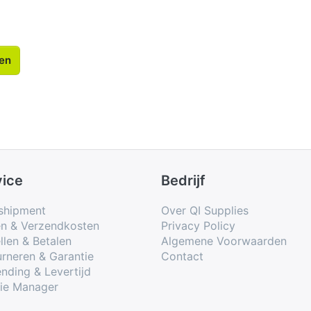
len
vice
Bedrijf
shipment
Over QI Supplies
en & Verzendkosten
Privacy Policy
llen & Betalen
Algemene Voorwaarden
rneren & Garantie
Contact
nding & Levertijd
ie Manager