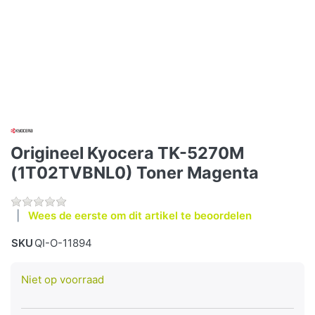
Origineel Kyocera TK-5270M
(1T02TVBNL0) Toner Magenta
Wees de eerste om dit artikel te beoordelen
SKU
QI-O-11894
Niet op voorraad