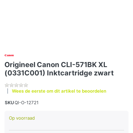
Origineel Canon CLI-571BK XL
(0331C001) Inktcartridge zwart
Wees de eerste om dit artikel te beoordelen
SKU
QI-O-12721
Op voorraad