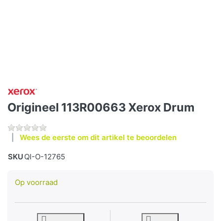
Origineel 113R00663 Xerox Drum
Wees de eerste om dit artikel te beoordelen
SKU
QI-O-12765
Op voorraad