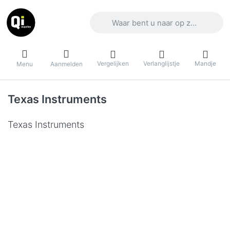
Voer een zoekterm in. De eerste result
Vergelijken
Verlanglijstje
Mandje
Menu
Aanmelden
Texas Instruments
Texas Instruments