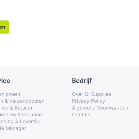
len
vice
Bedrijf
shipment
Over QI Supplies
en & Verzendkosten
Privacy Policy
llen & Betalen
Algemene Voorwaarden
rneren & Garantie
Contact
nding & Levertijd
ie Manager