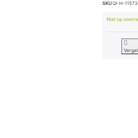
SKU
QI-H-11573
Niet op voorr
Vergel