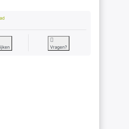
aad
ijken
Vragen?