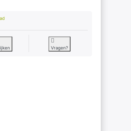
aad
ijken
Vragen?