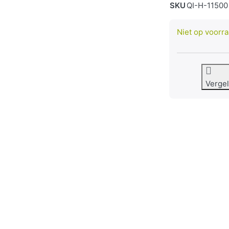
SKU
QI-H-11500
Niet op voorr
Vergel