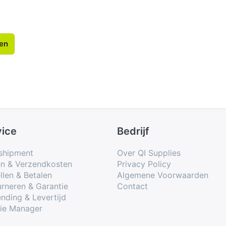
len
vice
Bedrijf
shipment
Over QI Supplies
en & Verzendkosten
Privacy Policy
llen & Betalen
Algemene Voorwaarden
rneren & Garantie
Contact
nding & Levertijd
ie Manager