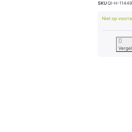
SKU
QI-H-1144
Niet op voorr
Vergel