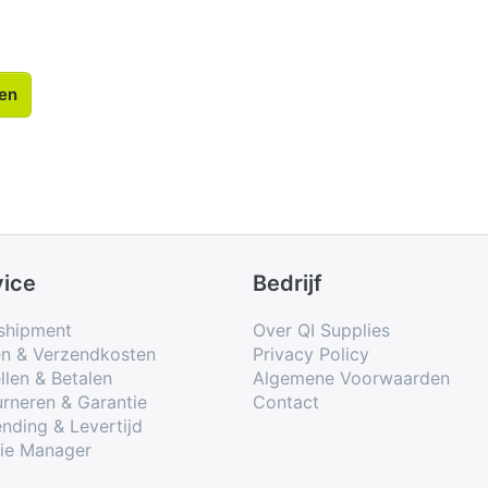
len
vice
Bedrijf
shipment
Over QI Supplies
en & Verzendkosten
Privacy Policy
llen & Betalen
Algemene Voorwaarden
rneren & Garantie
Contact
nding & Levertijd
ie Manager