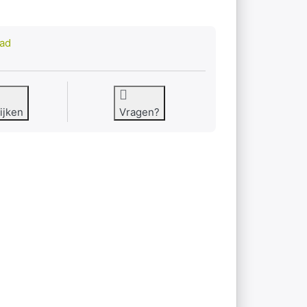
aad
ijken
Vragen?