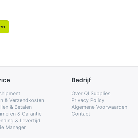
len
vice
Bedrijf
shipment
Over QI Supplies
en & Verzendkosten
Privacy Policy
llen & Betalen
Algemene Voorwaarden
rneren & Garantie
Contact
nding & Levertijd
ie Manager