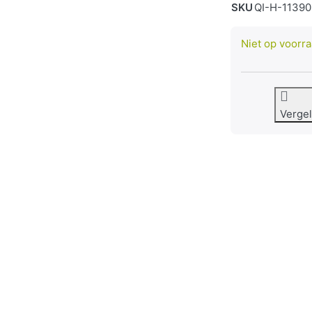
SKU
QI-H-11390
Niet op voorr
Vergel