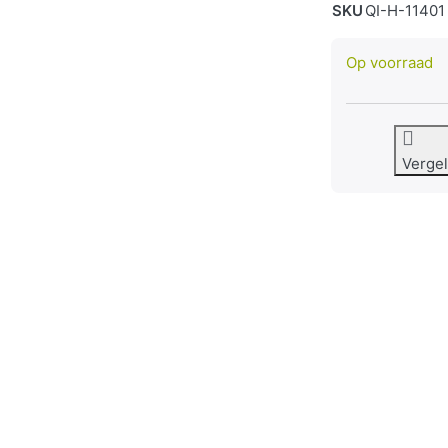
SKU
QI-H-11401
Op voorraad
Vergel