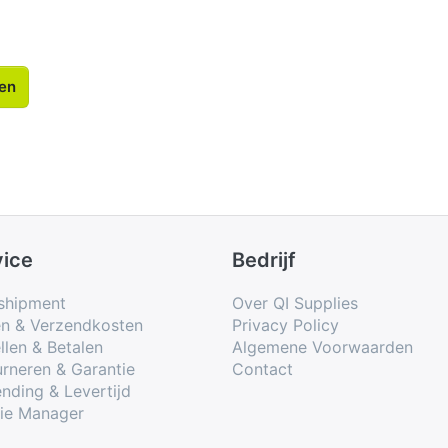
len
vice
Bedrijf
shipment
Over QI Supplies
en & Verzendkosten
Privacy Policy
llen & Betalen
Algemene Voorwaarden
rneren & Garantie
Contact
nding & Levertijd
ie Manager