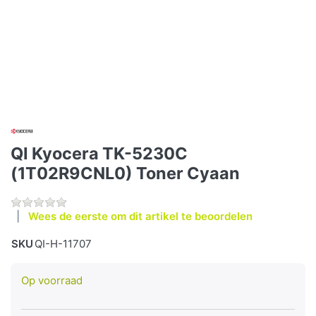
QI Kyocera TK-5230C
(1T02R9CNL0) Toner Cyaan
Wees de eerste om dit artikel te beoordelen
SKU
QI-H-11707
Op voorraad