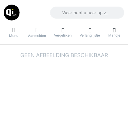
Voer een zoekterm in. De eerste result
Vergelijken
Verlanglijstje
Mandje
Menu
Aanmelden