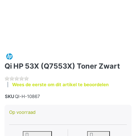
Qi HP 53X (Q7553X) Toner Zwart
Wees de eerste om dit artikel te beoordelen
SKU
QI-H-10867
Op voorraad