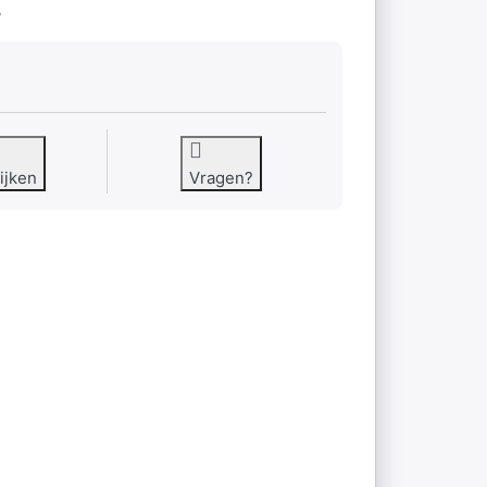
3
ijken
Vragen?