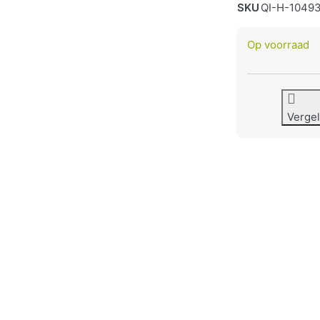
SKU
QI-H-1049
Op voorraad
Vergel