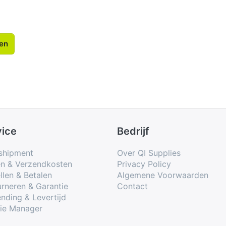
len
vice
Bedrijf
shipment
Over QI Supplies
en & Verzendkosten
Privacy Policy
llen & Betalen
Algemene Voorwaarden
rneren & Garantie
Contact
nding & Levertijd
ie Manager