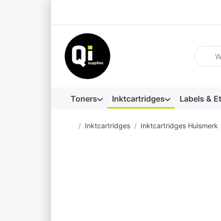
Voer ee
Toners
Inktcartridges
Labels & E
Startpagina
Inktcartridges
Inktcartridges Huismerk