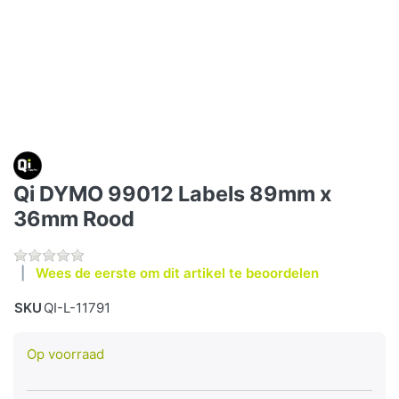
Qi DYMO 99012 Labels 89mm x
36mm Rood
Wees de eerste om dit artikel te beoordelen
SKU
QI-L-11791
Op voorraad