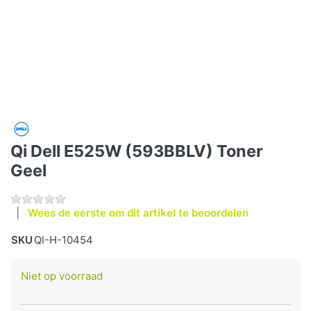
Qi Dell E525W (593BBLV) Toner
Geel
Wees de eerste om dit artikel te beoordelen
SKU
QI-H-10454
Niet op voorraad