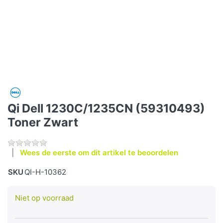
Qi Dell 1230C/1235CN (59310493)
Toner Zwart
Wees de eerste om dit artikel te beoordelen
SKU
QI-H-10362
Niet op voorraad