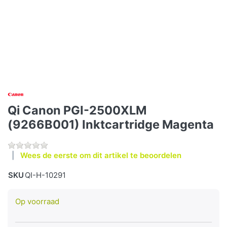
Qi Canon PGI-2500XLM
(9266B001) Inktcartridge Magenta
Wees de eerste om dit artikel te beoordelen
SKU
QI-H-10291
Op voorraad