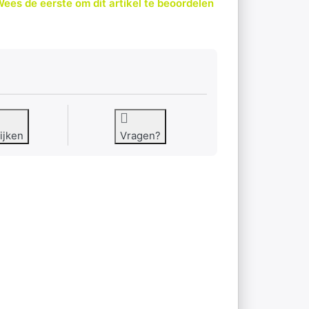
ees de eerste om dit artikel te beoordelen
ijken
Vragen?