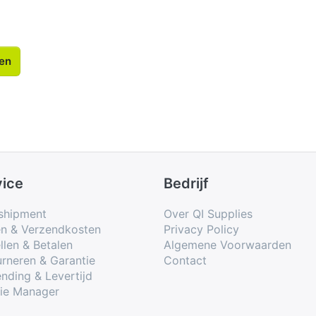
len
vice
Bedrijf
shipment
Over QI Supplies
en & Verzendkosten
Privacy Policy
llen & Betalen
Algemene Voorwaarden
rneren & Garantie
Contact
nding & Levertijd
ie Manager