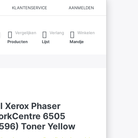
KLANTENSERVICE
AANMELDEN
ijl je typt. Druk op de Enter-toets om alle resultaten op te roe
Vergelijken
Verlang
Winkelen
Producten
Lijst
Mandje
l Xerox Phaser
rkCentre 6505
596) Toner Yellow