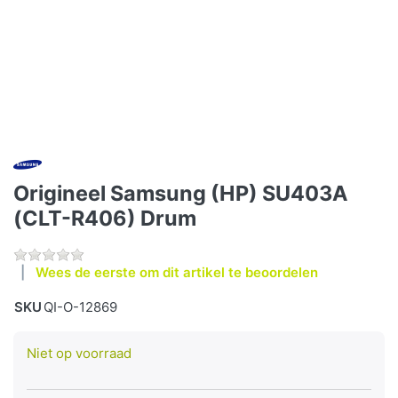
Origineel Samsung (HP) SU403A
(CLT-R406) Drum
Wees de eerste om dit artikel te beoordelen
SKU
QI-O-12869
Niet op voorraad