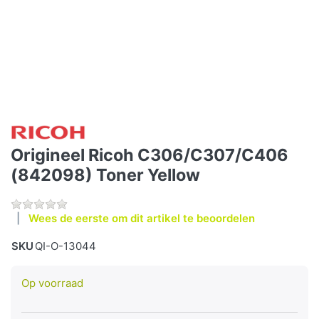
Origineel Ricoh C306/C307/C406
(842098) Toner Yellow
Wees de eerste om dit artikel te beoordelen
SKU
QI-O-13044
Op voorraad