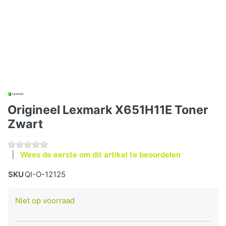
Origineel Lexmark X651H11E Toner
Zwart
Wees de eerste om dit artikel te beoordelen
SKU
QI-O-12125
Niet op voorraad