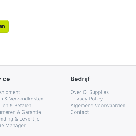
len
vice
Bedrijf
shipment
Over QI Supplies
en & Verzendkosten
Privacy Policy
llen & Betalen
Algemene Voorwaarden
rneren & Garantie
Contact
nding & Levertijd
ie Manager