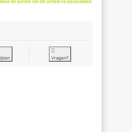
ees de eerste om dit artikel te beoordelen
ijken
Vragen?