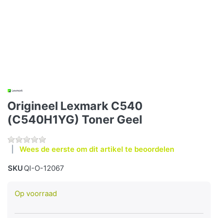
Origineel Lexmark C540
(C540H1YG) Toner Geel
Wees de eerste om dit artikel te beoordelen
SKU
QI-O-12067
Op voorraad