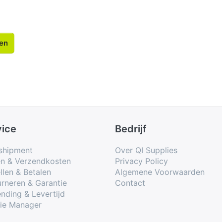
len
vice
Bedrijf
shipment
Over QI Supplies
en & Verzendkosten
Privacy Policy
llen & Betalen
Algemene Voorwaarden
rneren & Garantie
Contact
nding & Levertijd
ie Manager