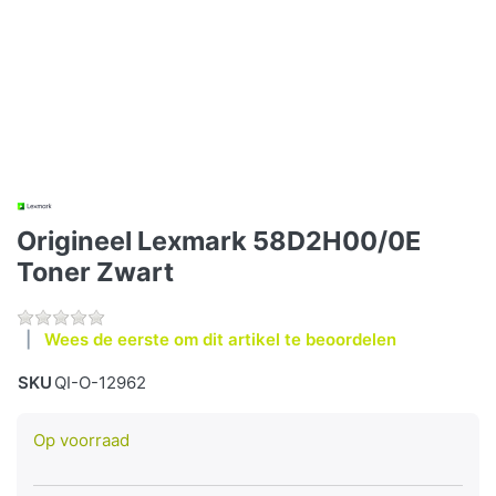
Origineel Lexmark 58D2H00/0E
Toner Zwart
Wees de eerste om dit artikel te beoordelen
SKU
QI-O-12962
Op voorraad