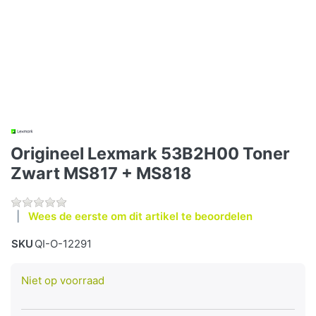
Origineel Lexmark 53B2H00 Toner
Zwart MS817 + MS818
Wees de eerste om dit artikel te beoordelen
SKU
QI-O-12291
Niet op voorraad