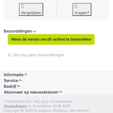
Vergelijken
Vragen?
Beoordelingen
Wees de eerste om dit artikel te beoordelen
Er zijn nog geen beoordelingen
Informatie
Service
Bedrijf
Abonneer op nieuwsbrieven
* Alle prijzen excl. btw, plus verzendkosten
Shopsoftware
by SmartStore AG © 2026
Copyright © 2026 Qi Supplies Webshop. Alle rechten