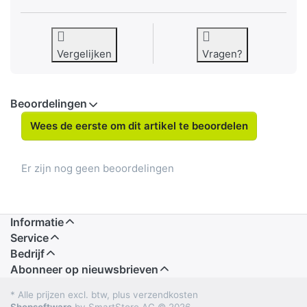
Vergelijken
Vragen?
Beoordelingen
Wees de eerste om dit artikel te beoordelen
Er zijn nog geen beoordelingen
Informatie
Service
Bedrijf
Abonneer op nieuwsbrieven
* Alle prijzen excl. btw, plus verzendkosten
Shopsoftware
by SmartStore AG © 2026