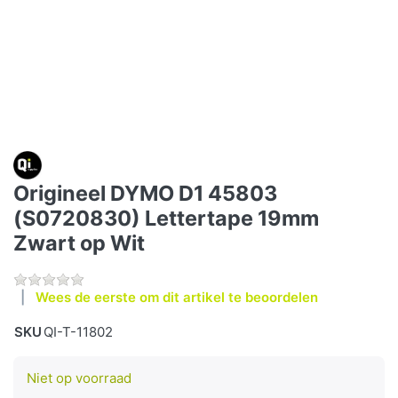
Origineel DYMO D1 45803
(S0720830) Lettertape 19mm
Zwart op Wit
Wees de eerste om dit artikel te beoordelen
SKU
QI-T-11802
Niet op voorraad