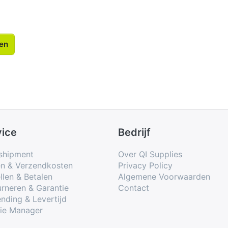
len
vice
Bedrijf
shipment
Over QI Supplies
en & Verzendkosten
Privacy Policy
llen & Betalen
Algemene Voorwaarden
rneren & Garantie
Contact
nding & Levertijd
ie Manager