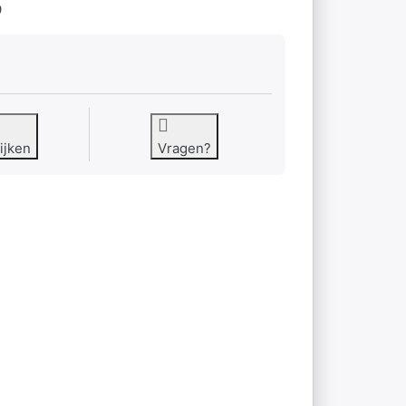
9
ijken
Vragen?